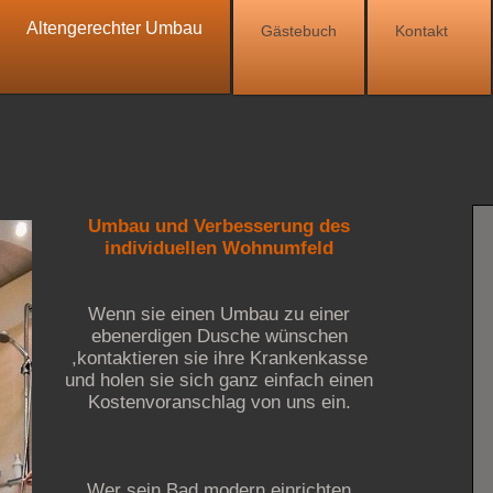
Altengerechter Umbau
Gästebuch
Kontakt
Umbau und Verbesserung des
individuellen Wohnumfeld
Wenn sie einen Umbau zu einer
ebenerdigen Dusche wünschen
,kontaktieren sie ihre Krankenkasse
und holen sie sich ganz einfach einen
Kostenvoranschlag von uns ein.
Wer sein Bad modern einrichten