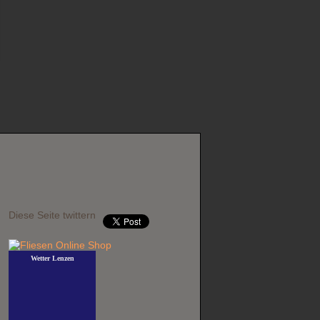
Diese Seite twittern
Wetter Lenzen